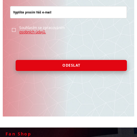
Souhlasím se zpracováním
osobních údajů.
ODESLAT
Fan Shop