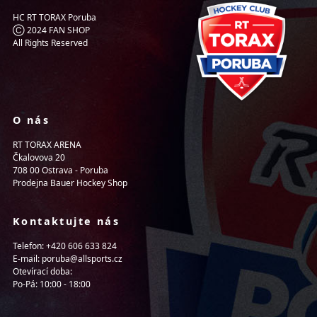
HC RT TORAX Poruba
Ⓒ 2024 FAN SHOP
All Rights Reserved
O nás
RT TORAX ARENA
Čkalovova 20
708 00 Ostrava - Poruba
Prodejna Bauer Hockey Shop
Kontaktujte nás
Telefon: +420 606 633 824
E-mail: poruba@allsports.cz
Otevírací doba:
Po-Pá: 10:00 - 18:00