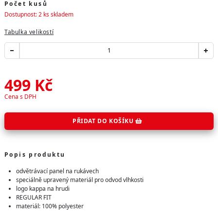
Počet kusů
Dostupnost: 2 ks skladem
Tabulka velikostí
499
Kč
Cena s DPH
PŘIDAT DO KOŠÍKU
Popis produktu
odvětrávací panel na rukávech
speciálně upravený materiál pro odvod vlhkosti
logo kappa na hrudi
REGULAR FIT
materiál: 100% polyester