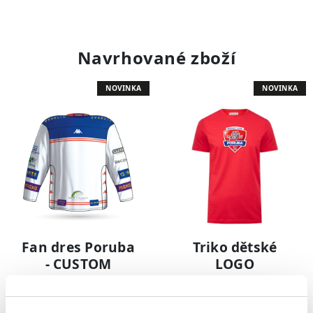
Navrhované zboží
NOVINKA
NOVINKA
Fan dres Poruba
Triko dětské
- CUSTOM
LOGO
1 599 Kč
399 Kč