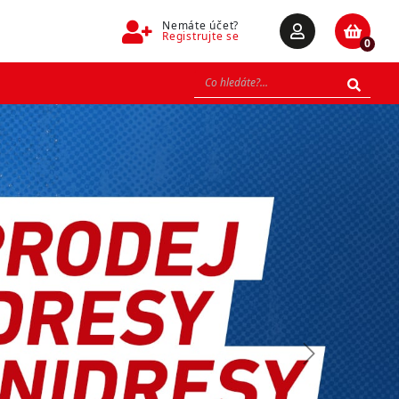
Nemáte účet?
Registrujte se
0
Next