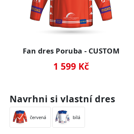
Fan dres Poruba - CUSTOM
1 599 Kč
Navrhni si vlastní dres
červená
bílá