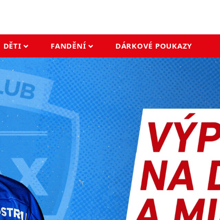
DĚTI
FANDĚNÍ
DÁRKOVÉ POUKAZY