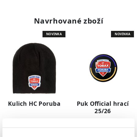
Navrhované zboží
NOVINKA
NOVINKA
Kulich HC Poruba
Puk Official hrací
25/26
499 Kč
149 Kč