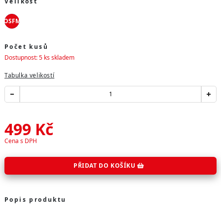
Velikost
OSFM
Počet kusů
Dostupnost: 5 ks skladem
Tabulka velikostí
499
Kč
Cena s DPH
PŘIDAT DO KOŠÍKU
Popis produktu