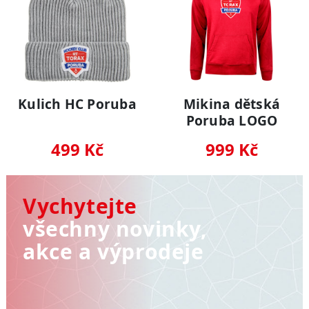
Kulich HC Poruba
Mikina dětská
Poruba LOGO
499 Kč
999 Kč
Vychytejte
všechny novinky,
akce a výprodeje