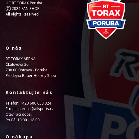
HC RT TORAX Poruba
Ⓒ 2024 FAN SHOP
All Rights Reserved
O nás
RT TORAX ARENA
Čkalovova 20
708 00 Ostrava - Poruba
Prodejna Bauer Hockey Shop
Kontaktujte nás
Telefon: +420 606 633 824
E-mail: poruba@allsports.cz
Otevírací doba:
Po-Pá: 10:00 - 18:00
O nákupu