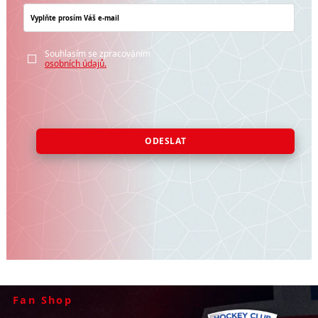
Souhlasím se zpracováním
osobních údajů.
ODESLAT
Fan Shop