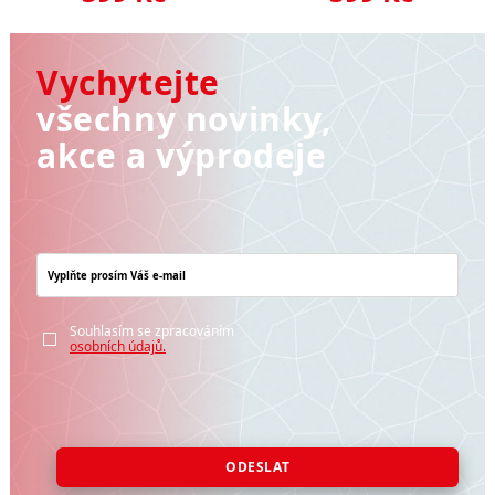
Vychytejte
všechny novinky,
akce a výprodeje
Souhlasím se zpracováním
osobních údajů.
ODESLAT