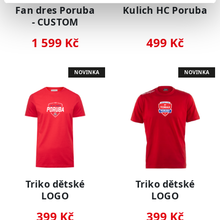
Fan dres Poruba
Kulich HC Poruba
- CUSTOM
1 599 Kč
499 Kč
NOVINKA
NOVINKA
Triko dětské
Triko dětské
LOGO
LOGO
399 Kč
399 Kč