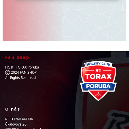
Fan Shop
HC RT TORAX Poruba
Ⓒ 2024 FAN SHOP
All Rights Reserved
O nás
RT TORAX ARENA
Čkalovova 20