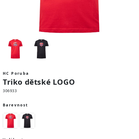
HC Poruba
Triko dětské LOGO
306933
Barevnost