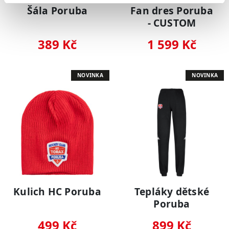
Šála Poruba
Fan dres Poruba
- CUSTOM
389 Kč
1 599 Kč
NOVINKA
NOVINKA
Kulich HC Poruba
Tepláky dětské
Poruba
499 Kč
899 Kč