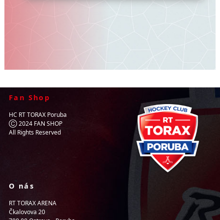
Fan Shop
HC RT TORAX Poruba
Ⓒ 2024 FAN SHOP
All Rights Reserved
O nás
RT TORAX ARENA
Čkalovova 20