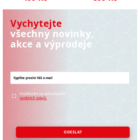
Vychytejte
všechny novinky,
akce a výprodeje
Souhlasím se zpracováním
osobních údajů.
ODESLAT