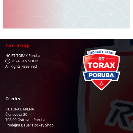
Fan Shop
HC RT TORAX Poruba
Ⓒ 2024 FAN SHOP
All Rights Reserved
O nás
RT TORAX ARENA
Čkalovova 20
708 00 Ostrava - Poruba
Prodejna Bauer Hockey Shop