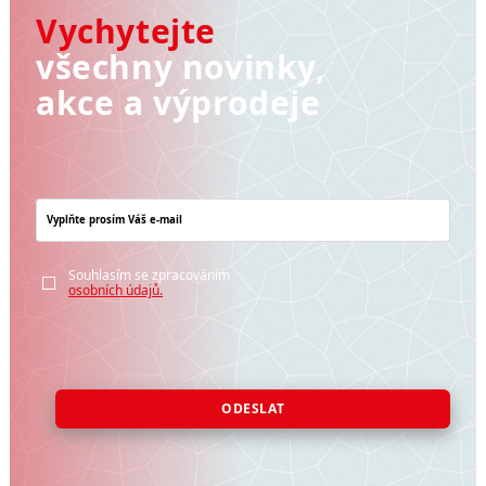
Vychytejte
všechny novinky,
akce a výprodeje
Souhlasím se zpracováním
osobních údajů.
ODESLAT