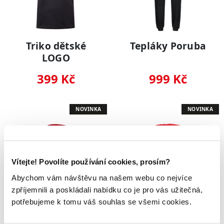
Triko dětské
Tepláky Poruba
LOGO
399 Kč
999 Kč
NOVINKA
NOVINKA
Vítejte! Povolíte používání cookies, prosím?
Abychom vám návštěvu na našem webu co nejvíce
zpříjemnili a poskládali nabídku co je pro vás užitečná,
potřebujeme k tomu váš souhlas se všemi cookies.
Mikina dětská
Kulich HC Poruba