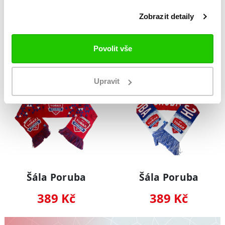
Poruba LOGO
Zobrazit detaily
999 Kč
499 Kč
Povolit vše
NOVINKA
NOVINKA
Upravit
Šála Poruba
Šála Poruba
389 Kč
389 Kč