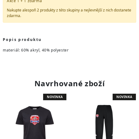
Akce 1 + 1 zdarma
Nakupte alespoň 2 produkty z
této skupiny
a nejlevnější z nich dostanete
zdarma.
Popis produktu
materiál: 60% akryl, 40% polyester
Navrhované zboží
NOVINKA
NOVINKA