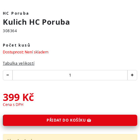
HC Poruba
Kulich HC Poruba
308364
Počet kusů
Dostupnost: Není skladem
Tabulka velikostí
399
Kč
Cena s DPH
PŘIDAT DO KOŠÍKU