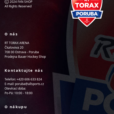
Ⓒ 2024 FAN SHOP
All Rights Reserved
O nás
RT TORAX ARENA
Čkalovova 20
708 00 Ostrava - Poruba
Prodejna Bauer Hockey Shop
Kontaktujte nás
Telefon: +420 606 633 824
E-mail: poruba@allsports.cz
Otevírací doba:
Po-Pá: 10:00 - 18:00
O nákupu