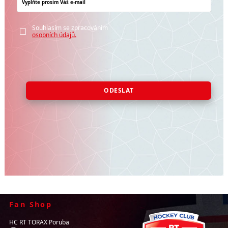
Souhlasím se zpracováním
osobních údajů.
ODESLAT
Fan Shop
HC RT TORAX Poruba