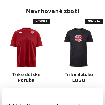
Navrhované zboží
NOVINKA
NOVINKA
Triko dětské
Triko dětské
Poruba
LOGO
499 Kč
399 Kč
NOVINKA
NOVINKA